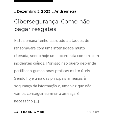
_
Dezembro 5, 2023
_
Andremega
Cibersegurança: Como não
pagar resgates
Esta semana tenho assistido a ataques de
ransomware com uma intensidade muito
elevada, sendo hoje uma ocorrência comum, com
incidentes diários. Por isso não quero deixar de
partilhar algumas boas práticas muito úteis.
Sendo hoje uma das principais ameaças à
segurança da informação e, uma vez que não
vamos conseguir eliminar a ameaça, é
necessário […]
LEARN MORE
197