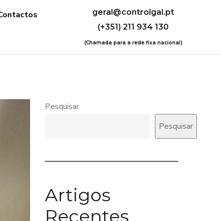
geral@controlgal.pt
Contactos
(+351) 211 934 130
(Chamada para a rede fixa nacional)
Pesquisar
Pesquisar
Artigos
Recentes