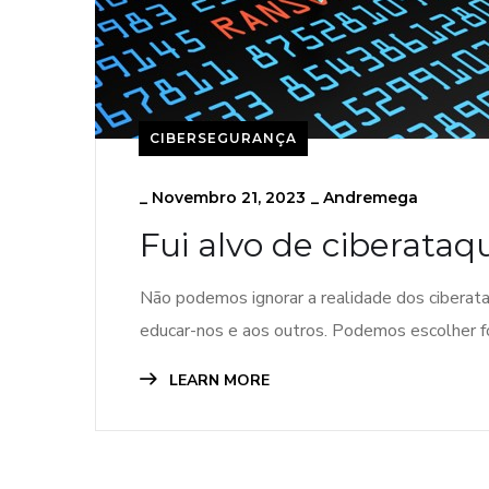
CIBERSEGURANÇA
_
Novembro 21, 2023
_
Andremega
Fui alvo de ciberataq
Não podemos ignorar a realidade dos cibera
educar-nos e aos outros. Podemos escolher f
LEARN MORE