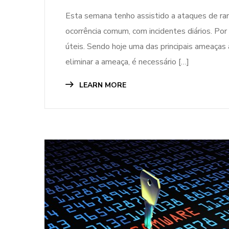
Esta semana tenho assistido a ataques de r
ocorrência comum, com incidentes diários. Por
úteis. Sendo hoje uma das principais ameaças
eliminar a ameaça, é necessário […]
LEARN MORE