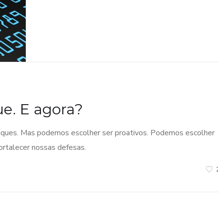
ue. E agora?
taques. Mas podemos escolher ser proativos. Podemos escolher
ortalecer nossas defesas.