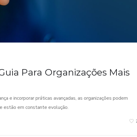
Guia Para Organizações Mais
nça e incorporar práticas avançadas, as organizações podem
ue estão em constante evolução.