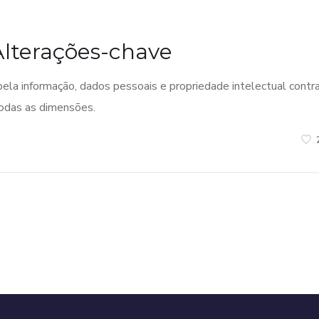
Alterações-chave
pela informação, dados pessoais e propriedade intelectual contr
todas as dimensões.