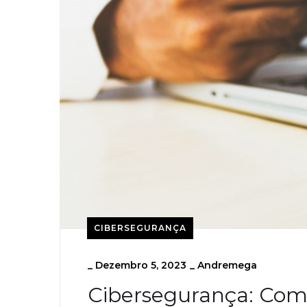
CIBERSEGURANÇA
_
Dezembro 5, 2023
_
Andremega
Cibersegurança: Com