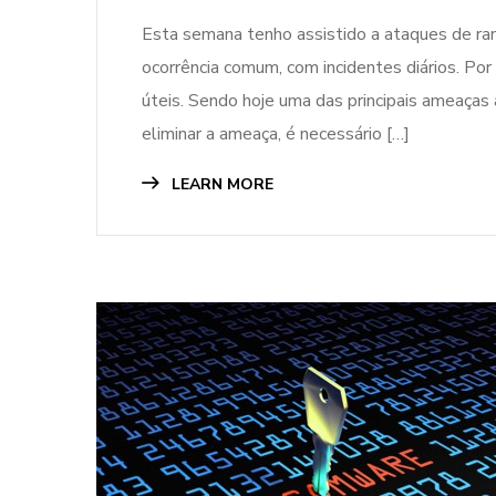
Esta semana tenho assistido a ataques de r
ocorrência comum, com incidentes diários. Por
úteis. Sendo hoje uma das principais ameaças
eliminar a ameaça, é necessário […]
LEARN MORE