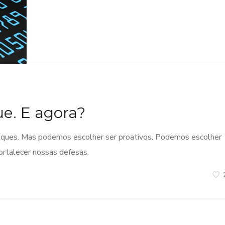
ue. E agora?
taques. Mas podemos escolher ser proativos. Podemos escolher
ortalecer nossas defesas.