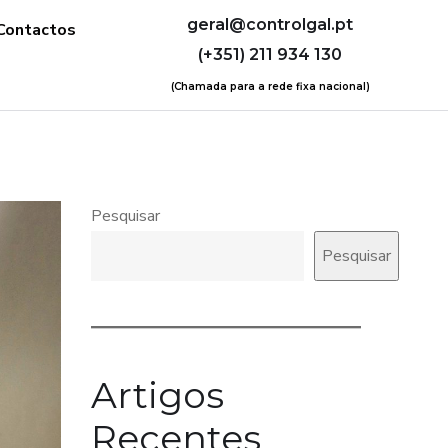
geral@controlgal.pt
Contactos
(+351) 211 934 130
(Chamada para a rede fixa nacional)
Pesquisar
Pesquisar
Artigos
Recentes