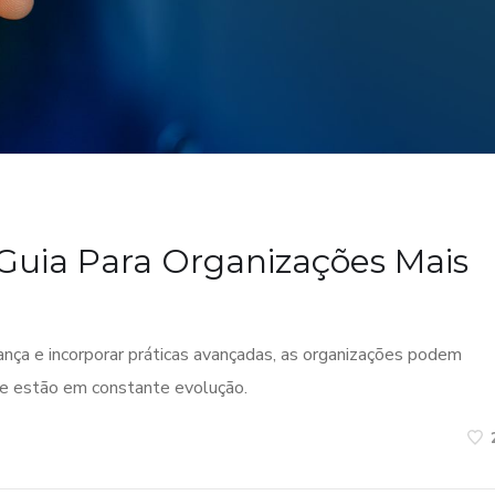
Guia Para Organizações Mais
nça e incorporar práticas avançadas, as organizações podem
ue estão em constante evolução.