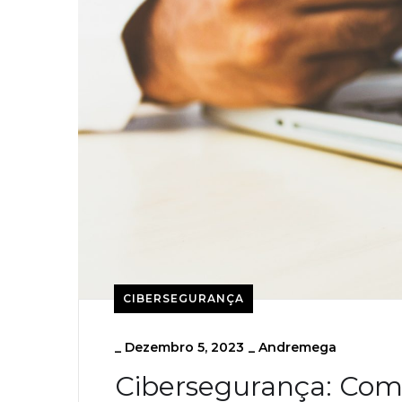
CIBERSEGURANÇA
_
Dezembro 5, 2023
_
Andremega
Cibersegurança: Com