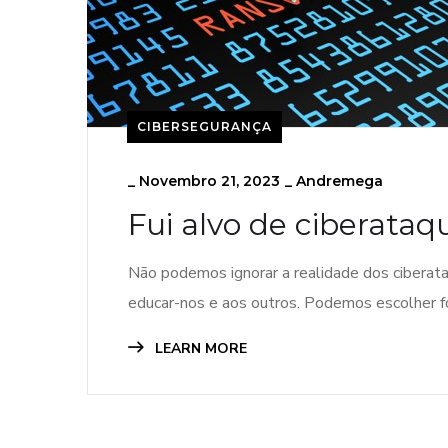
CIBERSEGURANÇA
_
Novembro 21, 2023
_
Andremega
Fui alvo de ciberataq
Não podemos ignorar a realidade dos cibera
educar-nos e aos outros. Podemos escolher f
LEARN MORE