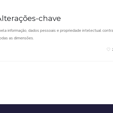
Alterações-chave
pela informação, dados pessoais e propriedade intelectual contr
todas as dimensões.