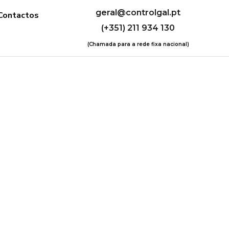
geral@controlgal.pt
Contactos
(+351) 211 934 130
(Chamada para a rede fixa nacional)